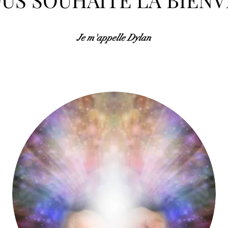
Je m'appelle Dylan