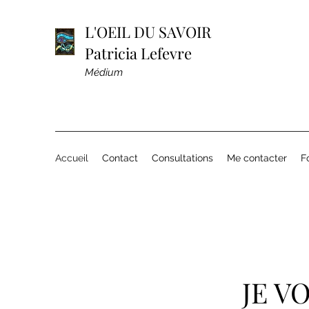
L'OEIL DU SAVOIR
Patricia Lefevre
Médium
Accueil
Contact
Consultations
Me contacter
F
JE V