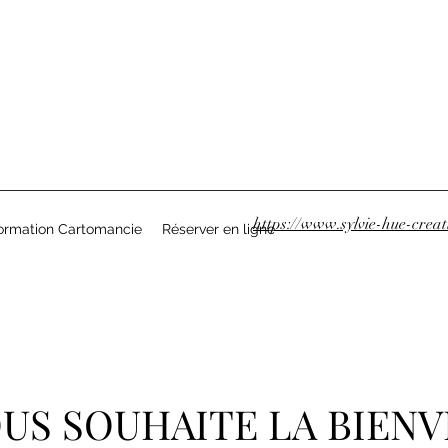
https://www.sylvie-hue-creati
ormation Cartomancie
Réserver en ligne
OUS SOUHAITE LA BIEN