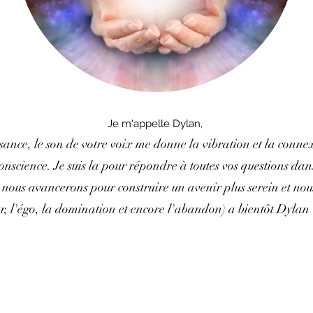
Je m'appelle Dylan,
nce, le son de votre voix me donne la vibration et la conne
conscience. Je suis la pour répondre à toutes vos questions dans
 nous avancerons pour construire un avenir plus serein et nou
eur, l'égo, la domination et encore l'abandon) a bientôt Dylan