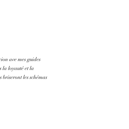
xion ave mes guides
 la loyauté et la
s briseront les schémas