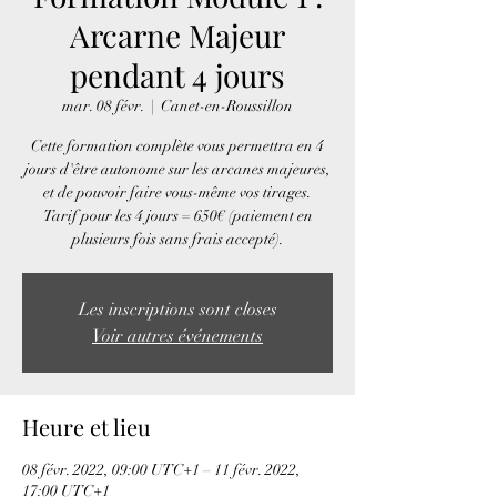
Arcarne Majeur
pendant 4 jours
mar. 08 févr.
  |  
Canet-en-Roussillon
Cette formation complète vous permettra en 4
jours d'être autonome sur les arcanes majeures,
et de pouvoir faire vous-même vos tirages.
Tarif pour les 4 jours = 650€ (paiement en
plusieurs fois sans frais accepté).
Les inscriptions sont closes
Voir autres événements
Heure et lieu
08 févr. 2022, 09:00 UTC+1 – 11 févr. 2022,
17:00 UTC+1