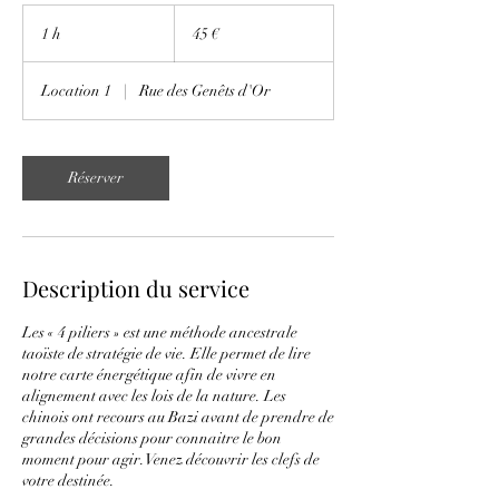
45
euros
1 h
1
45 €
Location 1
|
Rue des Genêts d'Or
Réserver
Description du service
Les « 4 piliers » est une méthode ancestrale
taoïste de stratégie de vie. Elle permet de lire
notre carte énergétique afin de vivre en
alignement avec les lois de la nature. Les
chinois ont recours au Bazi avant de prendre de
grandes décisions pour connaitre le bon
moment pour agir. Venez découvrir les clefs de
votre destinée.