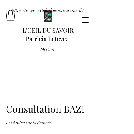
https://www.sylvie-hue-creations.fr/
L'OEIL DU SAVOIR
Patricia Lefevre
Médium
Consultation BAZI
Les 4 piliers de la destinée