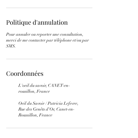
Politique d'annulation
Pour annuler ou reporter une consultation,
merci de me contacter par téléphone et/ou par
SMS.
Coordonnées
L'oeil du savoir, CANET-en-
rousillon, France
Oeil du Savoir / Patricia Lefevre,
Rue des Genêts d'Or, Canet-en-
Roussillon, France